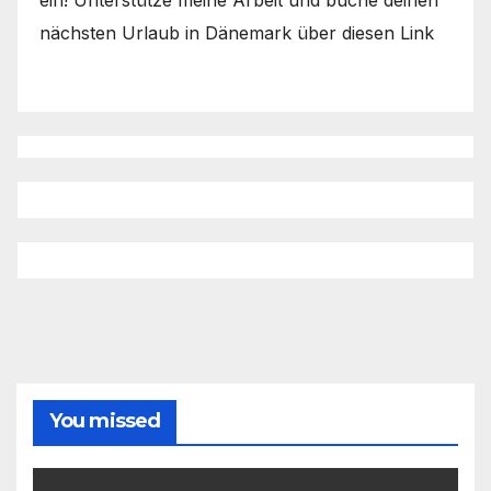
ein! Unterstütze meine Arbeit und buche deinen
nächsten Urlaub in Dänemark über diesen Link
You missed