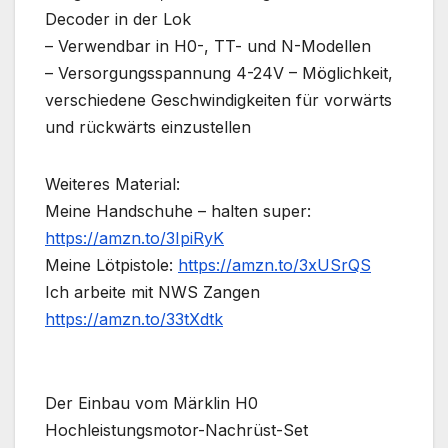
Decoder in der Lok
– Verwendbar in H0-, TT- und N-Modellen
– Versorgungsspannung 4-24V – Möglichkeit,
verschiedene Geschwindigkeiten für vorwärts
und rückwärts einzustellen
Weiteres Material:
Meine Handschuhe – halten super:
https://amzn.to/3IpiRyK
Meine Lötpistole:
https://amzn.to/3xUSrQS
Ich arbeite mit NWS Zangen
https://amzn.to/33tXdtk
Der Einbau vom Märklin H0
Hochleistungsmotor-Nachrüst-Set