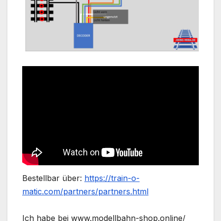
Bestellbar über:
https://train-o-
matic.com/partners/partners.html
Ich habe bei www.modellbahn-shop.online/