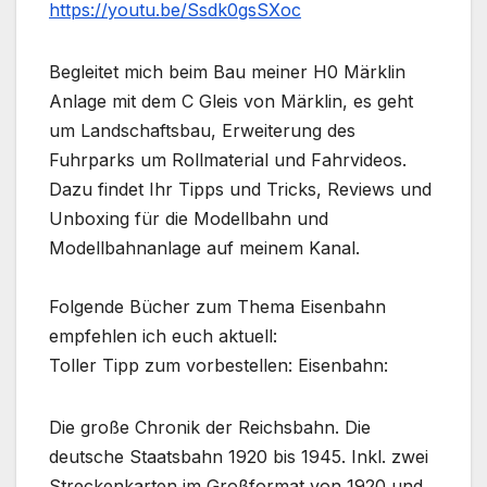
https://youtu.be/Ssdk0gsSXoc
Begleitet mich beim Bau meiner H0 Märklin
Anlage mit dem C Gleis von Märklin, es geht
um Landschaftsbau, Erweiterung des
Fuhrparks um Rollmaterial und Fahrvideos.
Dazu findet Ihr Tipps und Tricks, Reviews und
Unboxing für die Modellbahn und
Modellbahnanlage auf meinem Kanal.
Folgende Bücher zum Thema Eisenbahn
empfehlen ich euch aktuell:
Toller Tipp zum vorbestellen: Eisenbahn:
Die große Chronik der Reichsbahn. Die
deutsche Staatsbahn 1920 bis 1945. Inkl. zwei
Streckenkarten im Großformat von 1920 und