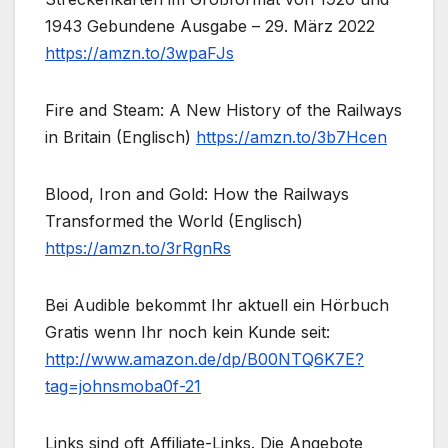
1943 Gebundene Ausgabe – 29. März 2022
https://amzn.to/3wpaFJs
Fire and Steam: A New History of the Railways
in Britain (Englisch)
https://amzn.to/3b7Hcen
Blood, Iron and Gold: How the Railways
Transformed the World (Englisch)
https://amzn.to/3rRgnRs
Bei Audible bekommt Ihr aktuell ein Hörbuch
Gratis wenn Ihr noch kein Kunde seit:
http://www.amazon.de/dp/B00NTQ6K7E?
tag=johnsmoba0f-21
Links sind oft Affiliate-Links. Die Angebote