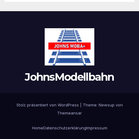
JohnsModellbahn
Stolz präsentiert von WordPress
|
Theme:
Newsup
von
Themeansar
Home
Datenschutzerklärung
Impressum