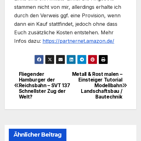
stammen nicht von mir, allerdings erhalte ich
durch den Verweis ggf. eine Provision, wenn
dann ein Kauf stattfindet, jedoch ohne dass
Euch zusätzliche Kosten entstehen. Mehr
Infos dazu:
https://partnernet.amazon.de/
Fliegender
Metall & Rost malen –
Beitragsnavigation
Hamburger der
Einsteiger Tutorial
Reichsbahn – SVT 137
Modellbahn
Schnellster Zug der
Landschaftsbau /
Welt?
Bautechnik
Ähnlicher Beitrag