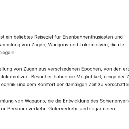
 ein beliebtes Reiseziel für Eisenbahnenthusiasten und
 Sammlung von Zügen, Waggons und Lokomotiven, die die
iegeln.
stellung von Zügen aus verschiedenen Epochen, von den er
lokomotiven. Besucher haben die Möglichkeit, einige der 
Technik und dem Komfort der damaligen Zeit zu verschaffe
ammlung von Waggons, die die Entwicklung des Schienenver
für Personenverkehr, Güterverkehr und sogar einen