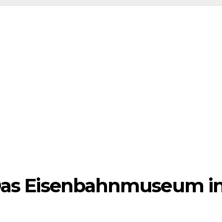
 Das Eisenbahnmuseum i