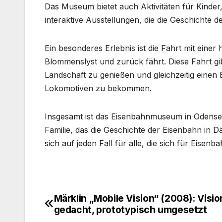
Das Museum bietet auch Aktivitäten für Kinder,
interaktive Ausstellungen, die die Geschichte d
Ein besonderes Erlebnis ist die Fahrt mit eine
Blommenslyst und zurück fährt. Diese Fahrt gi
Landschaft zu genießen und gleichzeitig einen 
Lokomotiven zu bekommen.
Insgesamt ist das Eisenbahnmuseum in Odense e
Familie, das die Geschichte der Eisenbahn in D
sich auf jeden Fall für alle, die sich für Eise
Märklin „Mobile Vision“ (2008): Visio
Beitragsnavigation
gedacht, prototypisch umgesetzt