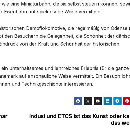
 wie eine Miniaturbahn, die sie selbst steuern können, sow
er Eisenbahn auf spielerische Weise vermitteln.
r historischen Dampflokomotive, die regelmäßig von Odense
bt den Besuchern die Gelegenheit, die Schönheit der dänis
Eindruck von der Kraft und Schönheit der historischen
in unterhaltsames und lehrreiches Erlebnis für die ganze
änemark auf anschauliche Weise vermittelt. Ein Besuch loh
nbahnen und Technikgeschichte interessieren.
när
Indusi und ETCS ist das Kunst oder k
das we