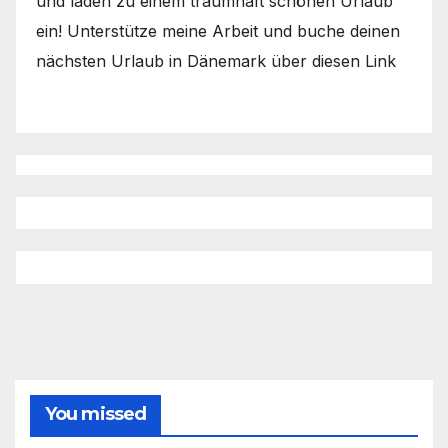
und laden zu einem traumhaft schönen Urlaub
ein! Unterstütze meine Arbeit und buche deinen
nächsten Urlaub in Dänemark über diesen Link
You missed