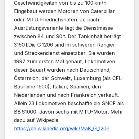
Geschwindigkeiten von bis zu 100 km/h.
Eingebaut werden Motoren von Caterpillar
oder MTU Friedrichshafen. Je nach
Ausrüstungsvariante liegt die Dienstmasse
zwischen 84 und 90 t. Der Tankinhalt beträgt
3150 l.Die G 1206 sind im schweren Rangier-
und Streckendienst einsetzbar. Sie wurden
1997 zum ersten Mal gebaut, Lokomotiven
dieser Bauart wurden nach Deutschland,
Österreich, der Schweiz, Luxemburg (als CFL-
Baureihe 1500), Italien, Spanien, den
Niederlanden und nach Frankreich verkauft.
Allein 23 Lokomotiven beschaffte die SNCF als
BB 61000, davon sechs mit MTU-Motor. Mehr
dazu auf Wikipedia:
https://de.wikipedia.org/wiki/MaK_G_1206