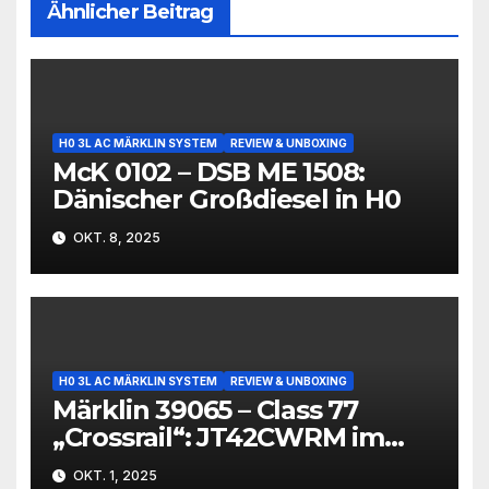
Ähnlicher Beitrag
H0 3L AC MÄRKLIN SYSTEM
REVIEW & UNBOXING
McK 0102 – DSB ME 1508:
Dänischer Großdiesel in H0
OKT. 8, 2025
H0 3L AC MÄRKLIN SYSTEM
REVIEW & UNBOXING
Märklin 39065 – Class 77
„Crossrail“: JT42CWRM im
Modell
OKT. 1, 2025