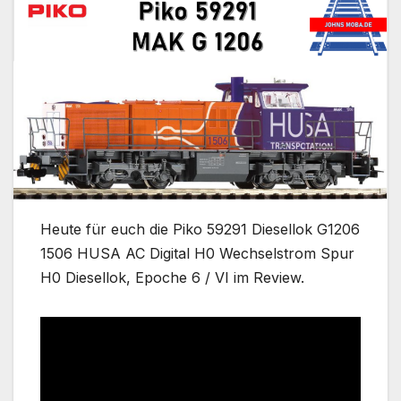
Heute für euch die Piko 59291 Diesellok G1206
1506 HUSA AC Digital H0 Wechselstrom Spur
H0 Diesellok, Epoche 6 / VI im Review.