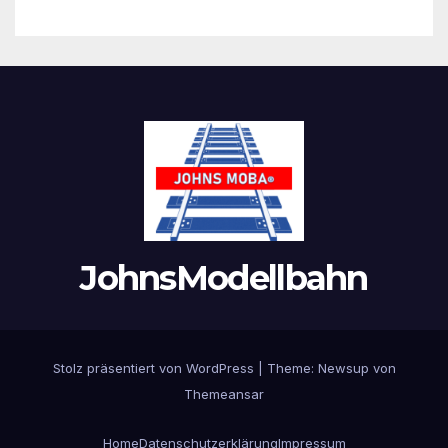
JohnsModellbahn
Stolz präsentiert von WordPress
|
Theme:
Newsup
von
Themeansar
Home
Datenschutzerklärung
Impressum