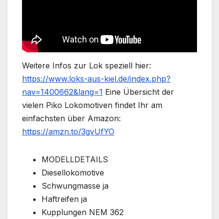
Weitere Infos zur Lok speziell hier:
https://www.loks-aus-kiel.de/index.php?
nav=1400662&lang=1
Eine Übersicht der
vielen Piko Lokomotiven findet Ihr am
einfachsten über Amazon:
https://amzn.to/3gvUfYO
MODELLDETAILS
Diesellokomotive
Schwungmasse ja
Haftreifen ja
Kupplungen NEM 362