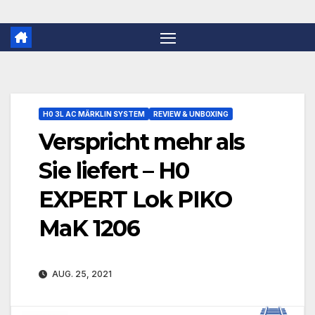
H0 3L AC MÄRKLIN SYSTEM
REVIEW & UNBOXING
Verspricht mehr als
Sie liefert – H0
EXPERT Lok PIKO
MaK 1206
AUG. 25, 2021