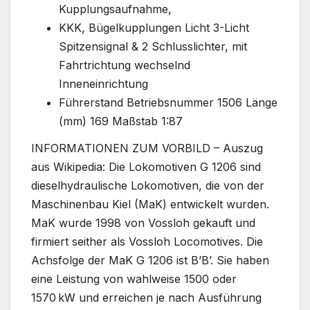
Kupplungsaufnahme,
KKK, Bügelkupplungen Licht 3-Licht
Spitzensignal & 2 Schlusslichter, mit
Fahrtrichtung wechselnd
Inneneinrichtung
Führerstand Betriebsnummer 1506 Länge
(mm) 169 Maßstab 1:87
INFORMATIONEN ZUM VORBILD – Auszug
aus Wikipedia: Die Lokomotiven G 1206 sind
dieselhydraulische Lokomotiven, die von der
Maschinenbau Kiel (MaK) entwickelt wurden.
MaK wurde 1998 von Vossloh gekauft und
firmiert seither als Vossloh Locomotives. Die
Achsfolge der MaK G 1206 ist B’B’. Sie haben
eine Leistung von wahlweise 1500 oder
1570 kW und erreichen je nach Ausführung